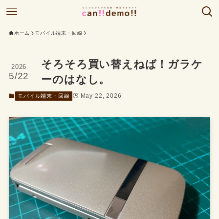
ホーム
モバイル端末・回線
そろそろ買い替えねば！ガラケ
2026
5/22
ーのはなし。
May 22, 2026
モバイル端末・回線